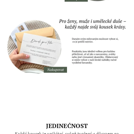
JEDINEČNOST
Každý kousek je unikátní, ručně tvořený s důrazem na