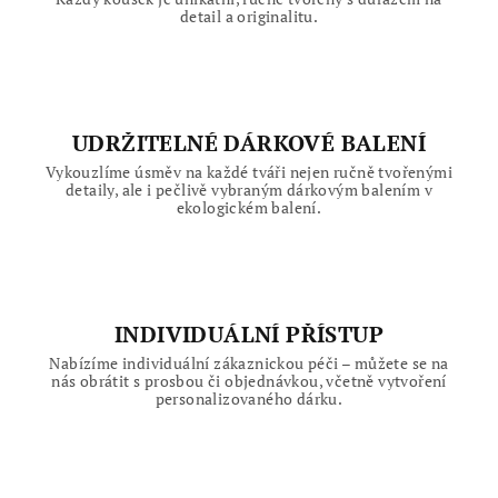
detail a originalitu.
UDRŽITELNÉ DÁRKOVÉ BALENÍ
Vykouzlíme úsměv na každé tváři nejen ručně tvořenými
detaily, ale i pečlivě vybraným dárkovým balením v
ekologickém balení.
INDIVIDUÁLNÍ PŘÍSTUP
Nabízíme individuální zákaznickou péči – můžete se na
nás obrátit s prosbou či objednávkou, včetně vytvoření
personalizovaného dárku.