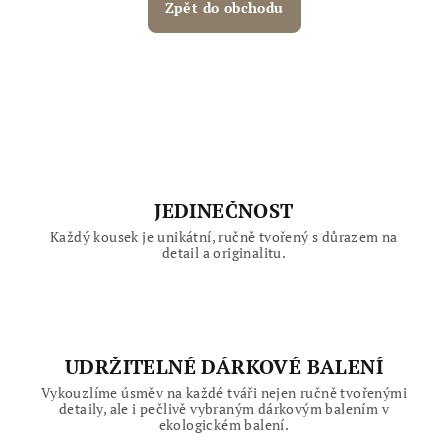
Zpět do obchodu
JEDINEČNOST
Každý kousek je unikátní, ručně tvořený s důrazem na
detail a originalitu.
UDRŽITELNÉ DÁRKOVÉ BALENÍ
Vykouzlíme úsměv na každé tváři nejen ručně tvořenými
detaily, ale i pečlivě vybraným dárkovým balením v
ekologickém balení.