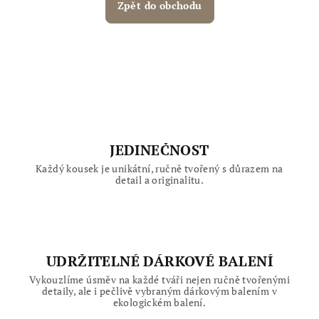
Zpět do obchodu
JEDINEČNOST
Každý kousek je unikátní, ručně tvořený s důrazem na
detail a originalitu.
UDRŽITELNÉ DÁRKOVÉ BALENÍ
Vykouzlíme úsměv na každé tváři nejen ručně tvořenými
detaily, ale i pečlivě vybraným dárkovým balením v
ekologickém balení.